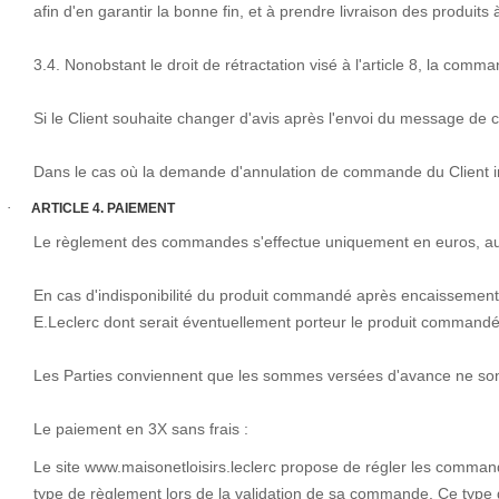
afin d'en garantir la bonne fin, et à prendre livraison des produit
3.4. Nonobstant le droit de rétractation visé à l'article 8, la 
Si le Client souhaite changer d'avis après l'envoi du message de 
Dans le cas où la demande d'annulation de commande du Client inte
·
ARTICLE 4. PAIEMENT
Le règlement des commandes s'effectue uniquement en euros, au
En cas d'indisponibilité du produit commandé après encaissement 
E.Leclerc dont serait éventuellement porteur le produit commandé se
Les Parties conviennent que les sommes versées d'avance ne son
Le paiement en 3X sans frais :
Le site www.maisonetloisirs.leclerc propose de régler les command
type de règlement lors de la validation de sa commande. Ce type d