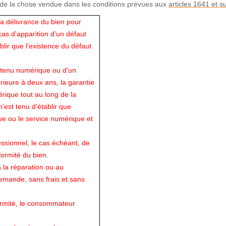
 de la chose vendue dans les conditions prévues aux
articles 1641 et s
a délivrance du bien pour
cas d'apparition d'un défaut
lir que l'existence du défaut
ontenu numérique ou d'un
ieure à deux ans, la garantie
rique tout au long de la
'est tenu d'établir que
ue ou le service numérique et
essionnel, le cas échéant, de
formité du bien.
 la réparation ou au
emande, sans frais et sans
formité, le consommateur