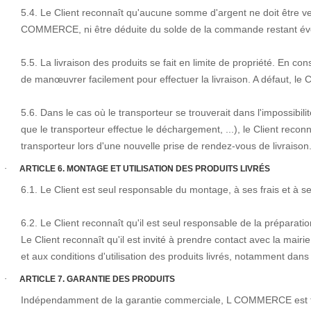
5.4. Le Client reconnaît qu'aucune somme d'argent ne doit être ve
COMMERCE, ni être déduite du solde de la commande restant év
5.5. La livraison des produits se fait en limite de propriété. En co
de manœuvrer facilement pour effectuer la livraison. A défaut, le C
5.6. Dans le cas où le transporteur se trouverait dans l'impossibilit
que le transporteur effectue le déchargement, ...), le Client reconn
transporteur lors d'une nouvelle prise de rendez-vous de livraison
·
ARTICLE 6. MONTAGE ET UTILISATION DES PRODUITS LIVRÉS
6.1. Le Client est seul responsable du montage, à ses frais et à ses
6.2. Le Client reconnaît qu'il est seul responsable de la préparation
Le Client reconnaît qu'il est invité à prendre contact avec la mairie
et aux conditions d'utilisation des produits livrés, notamment dans
·
ARTICLE 7. GARANTIE DES PRODUITS
Indépendamment de la garantie commerciale, L COMMERCE est tenu