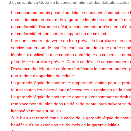
3 et suivants du Code de la consommation et des défauts cachés
Le consommateur dispose d'un délai de deux ans à compter de l
obtenir la mise en œuvre de la garantie légale de conformité en 
de conformité. Durant ce délai, le consommateur n'est tenu d'étab
de conformité et non la date d'apparition de celui-ci.
Lorsque le contrat de vente du bien prévoit la fourniture d'un c
service numérique de manière continue pendant une durée supér
légale est applicable à ce contenu numérique ou ce service numé
période de fourniture prévue. Durant ce délai, le consommateur n
l'existence du défaut de conformité affectant le contenu numériq
non la date d'apparition de celui-ci.
La garantie légale de conformité emporte obligation pour le prof
fournir toutes les mises à jour nécessaires au maintien de la con
La garantie légale de conformité donne au consommateur droit à
remplacement du bien dans un délai de trente jours suivant sa d
inconvénient majeur pour lui.
Si le bien est réparé dans le cadre de la garantie légale de con
bénéficie d'une extension de six mois de la garantie initiale.