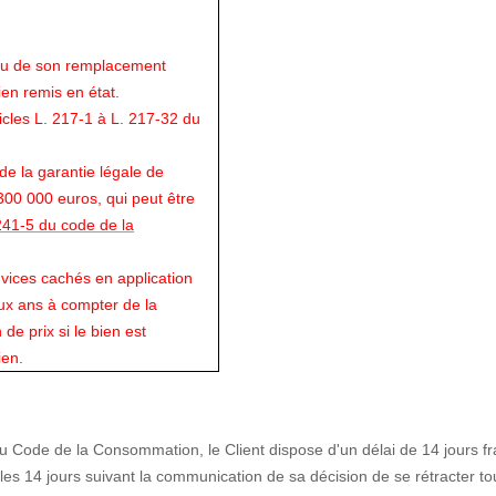
 ou de son remplacement
ien remis en état.
ticles L. 217-1 à L. 217-32 du
de la garantie légale de
00 000 euros, qui peut être
 241-5 du code de la
vices cachés en application
ux ans à compter de la
de prix si le bien est
ien.
u Code de la Consommation, le Client dispose d'un délai de 14 jours 
 les 14 jours suivant la communication de sa décision de se rétracter 