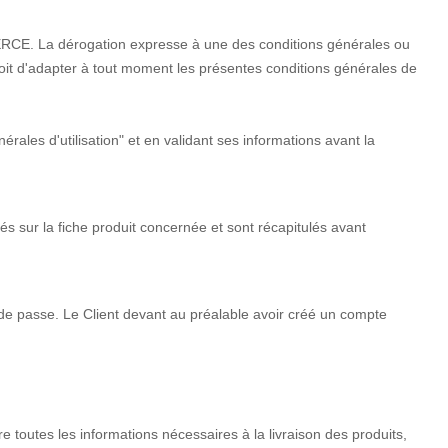
ERCE. La dérogation expresse à une des conditions générales ou
roit d'adapter à tout moment les présentes conditions générales de
.
rales d'utilisation" et en validant ses informations avant la
qués sur la fiche produit concernée et sont récapitulés avant
 de passe. Le Client devant au préalable avoir créé un compte
re toutes les informations nécessaires à la livraison des produits,