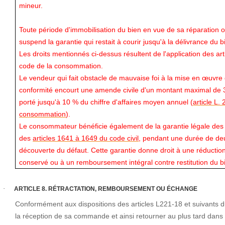
mineur.
Toute période d'immobilisation du bien en vue de sa réparation
suspend la garantie qui restait à courir jusqu'à la délivrance du b
Les droits mentionnés ci-dessus résultent de l'application des ar
code de la consommation.
Le vendeur qui fait obstacle de mauvaise foi à la mise en œuvre 
conformité encourt une amende civile d'un montant maximal de 3
porté jusqu'à 10 % du chiffre d'affaires moyen annuel (
article L.
consommation
).
Le consommateur bénéficie également de la garantie légale des 
des
articles 1641 à 1649 du code civil
, pendant une durée de de
découverte du défaut. Cette garantie donne droit à une réduction 
conservé ou à un remboursement intégral contre restitution du b
·
ARTICLE 8. RÉTRACTATION, REMBOURSEMENT OU ÉCHANGE
Conformément aux dispositions des articles L221-18 et suivants d
la réception de sa commande et ainsi retourner au plus tard dans