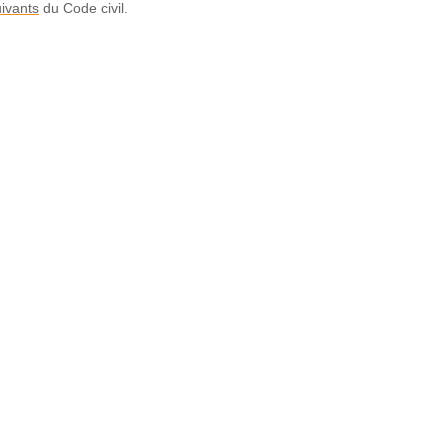
uivants
du Code civil.