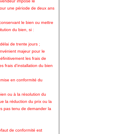
 vendeur impose le
pour une période de deux ans
conservant le bien ou mettre
ution du bien, si :
élai de trente jours ;
nvénient majeur pour le
nitivement les frais de
 frais d'installation du bien
e mise en conformité du
en ou à la résolution du
que la réduction du prix ou la
ors pas tenu de demander la
éfaut de conformité est