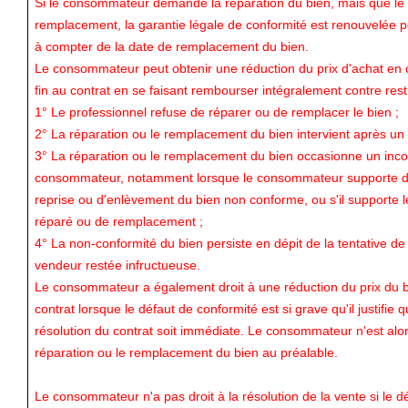
Si le consommateur demande la réparation du bien, mais que le
remplacement, la garantie légale de conformité est renouvelée 
à compter de la date de remplacement du bien.
Le consommateur peut obtenir une réduction du prix d'achat en 
fin au contrat en se faisant rembourser intégralement contre restit
1° Le professionnel refuse de réparer ou de remplacer le bien ;
2° La réparation ou le remplacement du bien intervient après un d
3° La réparation ou le remplacement du bien occasionne un inco
consommateur, notamment lorsque le consommateur supporte défi
reprise ou d'enlèvement du bien non conforme, ou s'il supporte les
réparé ou de remplacement ;
4° La non-conformité du bien persiste en dépit de la tentative d
vendeur restée infructueuse.
Le consommateur a également droit à une réduction du prix du bi
contrat lorsque le défaut de conformité est si grave qu'il justifie 
résolution du contrat soit immédiate. Le consommateur n'est al
réparation ou le remplacement du bien au préalable.
Le consommateur n'a pas droit à la résolution de la vente si le d