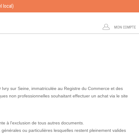
l local)
MON COMPTE
0 Ivry sur Seine, immatriculée au Registre du Commerce et des
non professionnelles souhaitant effectuer un achat via le site
te à l'exclusion de tous autres documents.
s générales ou particulières lesquelles restent pleinement valides