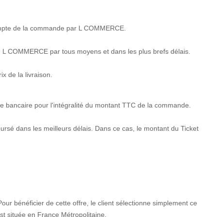
 en compte de la commande par L COMMERCE.
t de L COMMERCE par tous moyens et dans les plus brefs délais.
 de la livraison.
bancaire pour l'intégralité du montant TTC de la commande.
rsé dans les meilleurs délais. Dans ce cas, le montant du Ticket
r bénéficier de cette offre, le client sélectionne simplement ce
est située en France Métropolitaine.