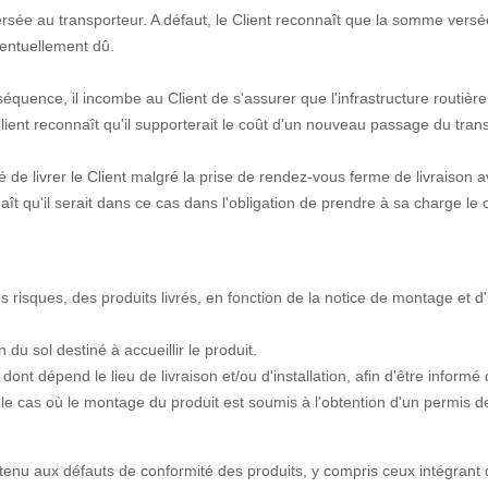
rsée au transporteur. A défaut, le Client reconnaît que la somme versé
entuellement dû.
nséquence, il incombe au Client de s'assurer que l'infrastructure routièr
lient reconnaît qu'il supporterait le coût d'un nouveau passage du transp
é de livrer le Client malgré la prise de rendez-vous ferme de livraison av
aît qu'il serait dans ce cas dans l'obligation de prendre à sa charge le c
.
 risques, des produits livrés, en fonction de la notice de montage et d'ut
 du sol destiné à accueillir le produit.
 dont dépend le lieu de livraison et/ou d'installation, afin d'être infor
 le cas où le montage du produit est soumis à l'obtention d'un permis d
 aux défauts de conformité des produits, y compris ceux intégrant de