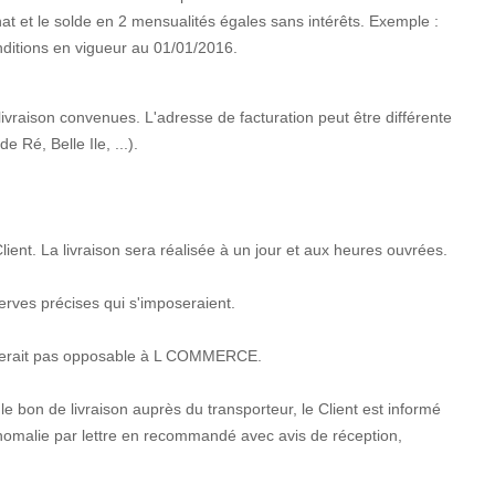
at et le solde en 2 mensualités égales sans intérêts. Exemple :
ditions en vigueur au 01/01/2016.
livraison convenues. L'adresse de facturation peut être différente
 Ré, Belle Ile, ...).
ient. La livraison sera réalisée à un jour et aux heures ouvrées.
serves précises qui s'imposeraient.
 ne serait pas opposable à L COMMERCE.
 le bon de livraison auprès du transporteur, le Client est informé
te anomalie par lettre en recommandé avec avis de réception,