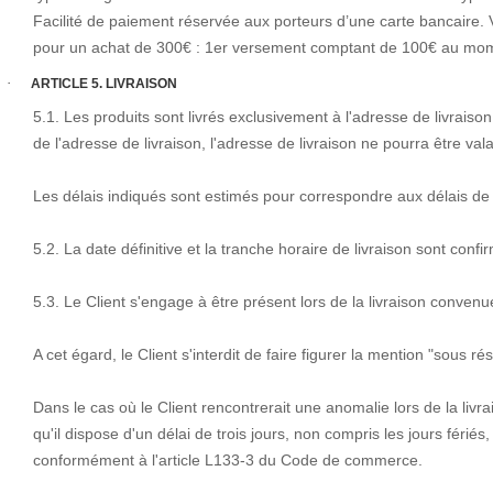
Facilité de paiement réservée aux porteurs d’une carte bancaire. 
pour un achat de 300€ : 1er versement comptant de 100€ au mome
·
ARTICLE 5. LIVRAISON
5.1. Les produits sont livrés exclusivement à l'adresse de livraiso
de l'adresse de livraison, l'adresse de livraison ne pourra être valab
Les délais indiqués sont estimés pour correspondre aux délais de t
5.2. La date définitive et la tranche horaire de livraison sont co
5.3. Le Client s'engage à être présent lors de la livraison convenu
A cet égard, le Client s'interdit de faire figurer la mention "sou
Dans le cas où le Client rencontrerait une anomalie lors de la livra
qu'il dispose d'un délai de trois jours, non compris les jours férié
conformément à l'article L133-3 du Code de commerce.