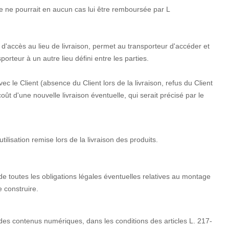
e ne pourrait en aucun cas lui être remboursée par L
e d'accès au lieu de livraison, permet au transporteur d'accéder et
orteur à un autre lieu défini entre les parties.
ec le Client (absence du Client lors de la livraison, refus du Client
oût d'une nouvelle livraison éventuelle, qui serait précisé par le
ilisation remise lors de la livraison des produits.
mé de toutes les obligations légales éventuelles relatives au montage
e construire.
s contenus numériques, dans les conditions des articles L. 217-